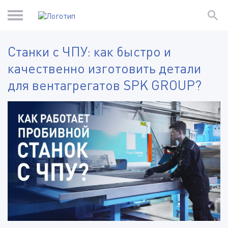
Станки с ЧПУ: как быстро и
качественно изготовить детали
для вентагрегатов SPK GROUP?